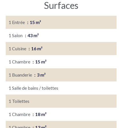
Surfaces
1 Entrée
15 m²
1 Salon
43 m²
1 Cuisine
16 m²
1 Chambre
15 m²
1 Buanderie
3 m²
1 Salle de bains / toilettes
1 Toilettes
1 Chambre
18 m²
1 Chambre
13 m²