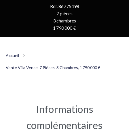
Réf. 86775498
7 pièces
3 chambres
1 790 000 €
Accueil
Vente Villa Vence, 7 Pièces, 3 Chambres, 1 790 000 €
Informations
complémentaires