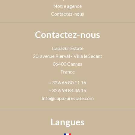
Notre agence
Contactez-nous
Contactez-nous
Capazur Estate
20, avenue Pierval - Villa le Secant
06400
Cannes
France
+33 6 66 80 11 16
+33 6 98 84 46 15
Info@capazurestate.com
Langues