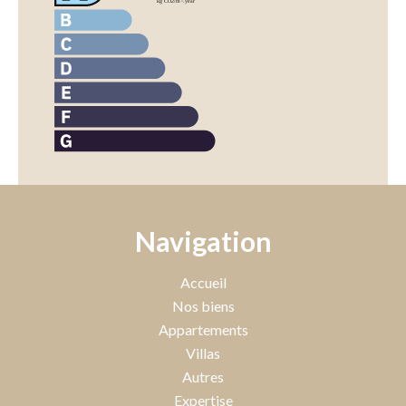
Navigation
Accueil
Nos biens
Appartements
Villas
Autres
Expertise