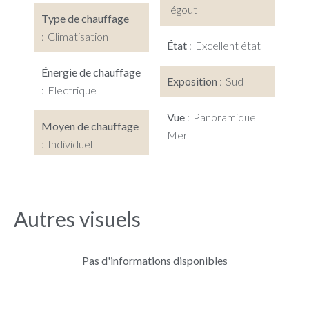
l'égout
Type de chauffage
Climatisation
État
Excellent état
Énergie de chauffage
Exposition
Sud
Electrique
Vue
Panoramique
Moyen de chauffage
Mer
Individuel
Autres visuels
Pas d'informations disponibles