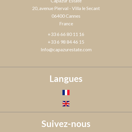
Capazur Estate
20, avenue Pierval - Villa le Secant
06400
Cannes
France
+33 6 66 80 11 16
+33 6 98 84 46 15
Info@capazurestate.com
Langues
Suivez-nous