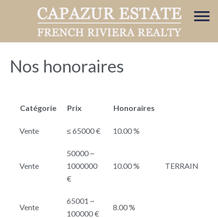
Nos honoraires
Catégorie
Prix
Honoraires
Vente
≤ 65000 €
10.00 %
50000 ~
Vente
1000000
10.00 %
TERRAIN
€
65001 ~
Vente
8.00 %
100000 €