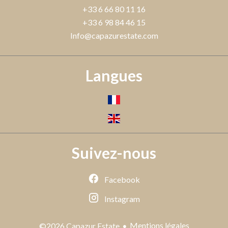
+33 6 66 80 11 16
+33 6 98 84 46 15
Info@capazurestate.com
Langues
Suivez-nous
Facebook
Instagram
Mentions légales
©2026 Capazur Estate