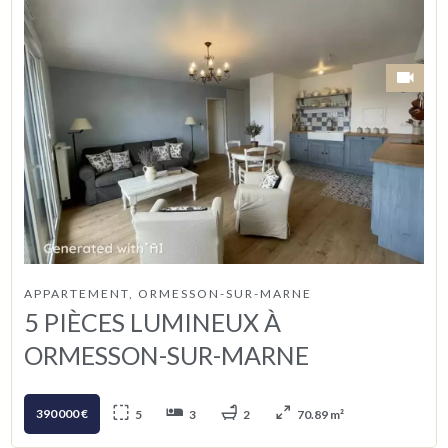
APPARTEMENT, ORMESSON-SUR-MARNE
5 PIÈCES LUMINEUX À
ORMESSON-SUR-MARNE
390 000 €
5
3
2
70.89 m²