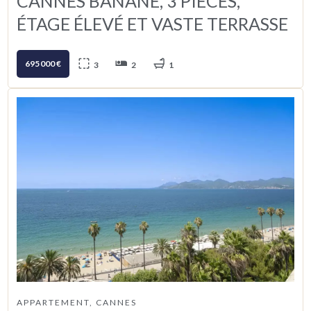
CANNES BANANE, 3 PIECES,
ÉTAGE ÉLEVÉ ET VASTE TERRASSE
695 000 €
3
2
1
APPARTEMENT, CANNES