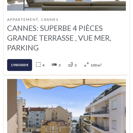
APPARTEMENT, CANNES
CANNES: SUPERBE 4 PIÈCES
GRANDE TERRASSE , VUE MER,
PARKING
1 980 000 €
4
3
3
100 m²