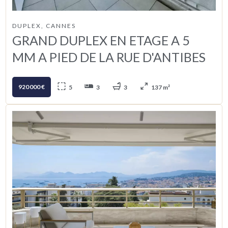
DUPLEX, CANNES
GRAND DUPLEX EN ETAGE A 5
MM A PIED DE LA RUE D'ANTIBES
920 000 €
5
3
3
137 m²