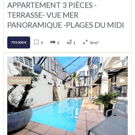
APPARTEMENT 3 PIÈCES -
TERRASSE- VUE MER
PANORAMIQUE -PLAGES DU MIDI
795 000 €
3
2
1
54 m²
Exclusivité