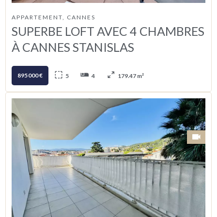
APPARTEMENT, CANNES
SUPERBE LOFT AVEC 4 CHAMBRES
À CANNES STANISLAS
895 000 €
5
4
179.47 m²