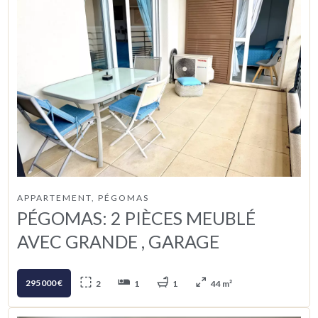
APPARTEMENT, PÉGOMAS
PÉGOMAS: 2 PIÈCES MEUBLÉ
AVEC GRANDE , GARAGE
295 000 €
2
1
1
44 m²