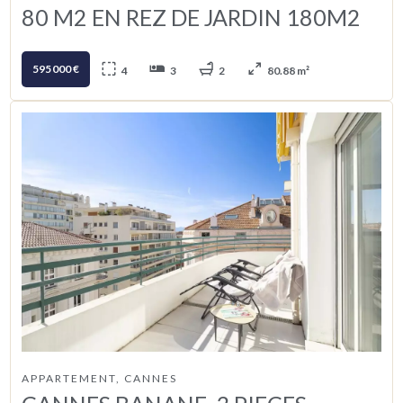
80 M2 EN REZ DE JARDIN 180M2
595 000 €
4
3
2
80.88 m²
APPARTEMENT, CANNES