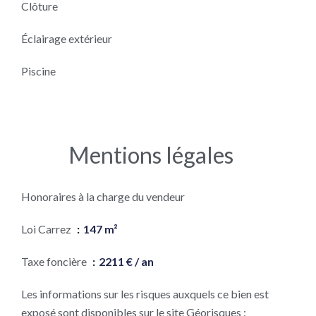
Clôture
Éclairage extérieur
Piscine
Mentions légales
Honoraires à la charge du vendeur
Loi Carrez
147 m²
Taxe foncière
2211 € / an
Les informations sur les risques auxquels ce bien est
exposé sont disponibles sur le site Géorisques :