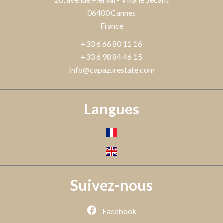
06400
Cannes
France
+33 6 66 80 11 16
+33 6 98 84 46 15
Info@capazurestate.com
Langues
Suivez-nous
Facebook