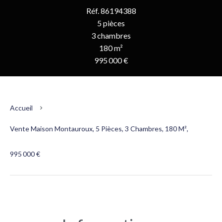
Réf. 86194388
5 pièces
3 chambres
180 m²
995 000 €
Accueil
Vente Maison Montauroux, 5 Pièces, 3 Chambres, 180 M²,
995 000 €