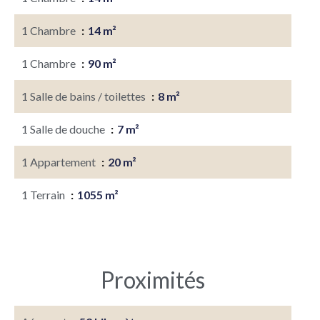
1 Chambre
14 m²
1 Chambre
90 m²
1 Salle de bains / toilettes
8 m²
1 Salle de douche
7 m²
1 Appartement
20 m²
1 Terrain
1055 m²
Proximités