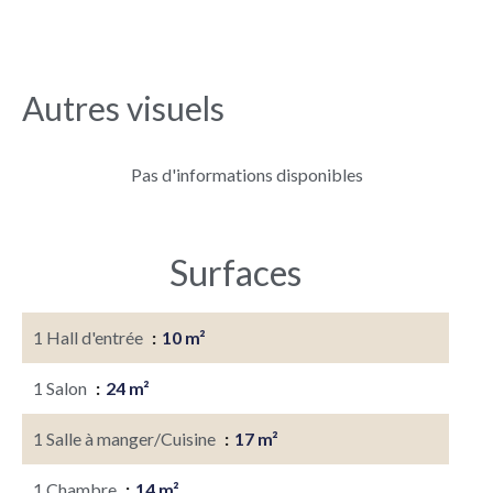
Autres visuels
Pas d'informations disponibles
Surfaces
1 Hall d'entrée
10 m²
1 Salon
24 m²
1 Salle à manger/Cuisine
17 m²
1 Chambre
14 m²