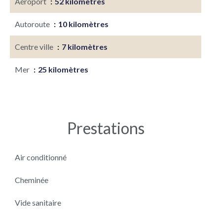
Aéroport
52 kilomètres
Autoroute
10 kilomètres
Centre ville
7 kilomètres
Mer
25 kilomètres
Prestations
Air conditionné
Cheminée
Vide sanitaire