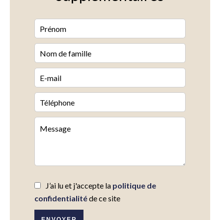
J’ai lu et j'accepte la
politique de
confidentialité
de ce site
ENVOYER