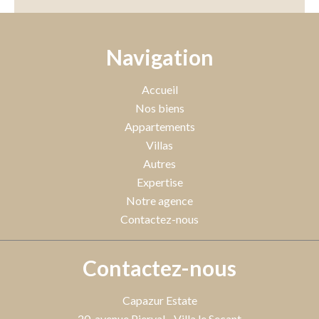
Navigation
Accueil
Nos biens
Appartements
Villas
Autres
Expertise
Notre agence
Contactez-nous
Contactez-nous
Capazur Estate
20, avenue Pierval - Villa le Secant