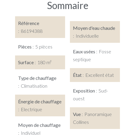
Sommaire
Référence
Moyen d'eau chaude
86194388
Individuelle
Pièces
5 pièces
Eaux usées
Fosse
septique
Surface
180 m²
État
Excellent état
Type de chauffage
Climatisation
Exposition
Sud-
ouest
Énergie de chauffage
Electrique
Vue
Panoramique
Collines
Moyen de chauffage
Individuel