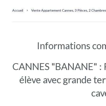
Accueil
Vente Appartement Cannes, 3 Pièces, 2 Chambres,
Informations co
CANNES "BANANE" : R
élève avec grande te
cav