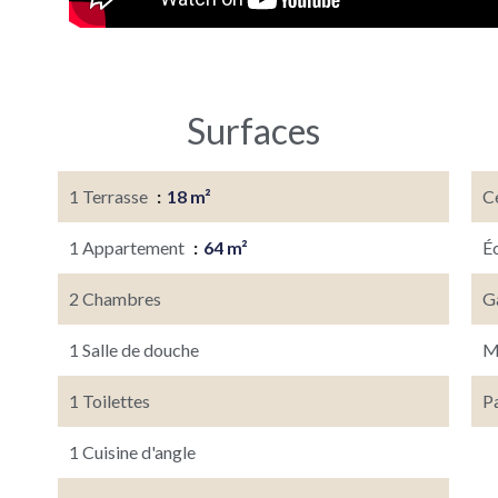
Surfaces
1 Terrasse
18 m²
Ce
1 Appartement
64 m²
É
2 Chambres
G
1 Salle de douche
M
1 Toilettes
Pa
1 Cuisine d'angle