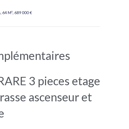
 64 M², 689 000 €
mplémentaires
ARE 3 pieces etage
rrasse ascenseur et
e