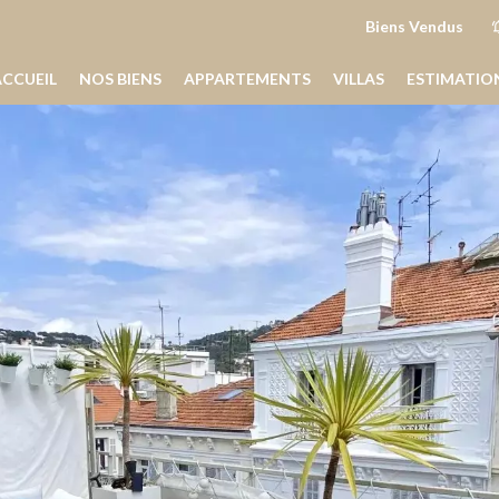
Biens Vendus
ACCUEIL
NOS BIENS
APPARTEMENTS
VILLAS
ESTIMATIO