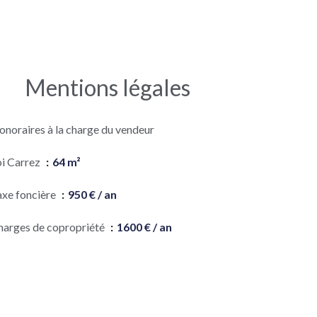
Mentions légales
onoraires à la charge du vendeur
oi Carrez
64 m²
axe foncière
950 € / an
harges de copropriété
1600 € / an