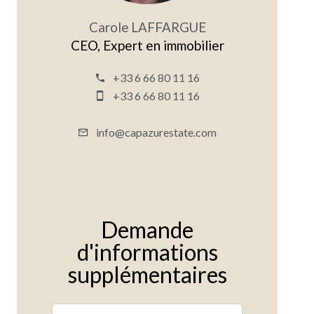
Carole LAFFARGUE
CEO, Expert en immobilier
+33 6 66 80 11 16
+33 6 66 80 11 16
info@capazurestate.com
Demande
d'informations
supplémentaires