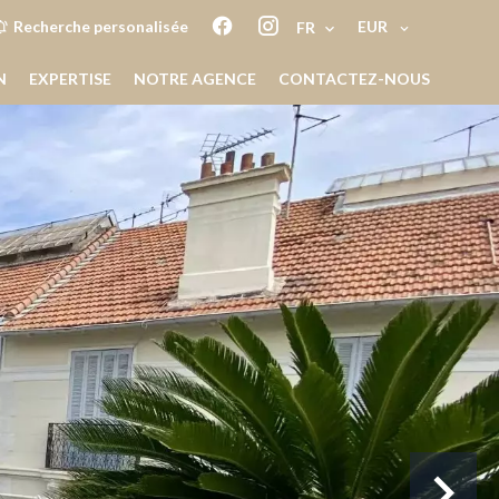
EUR
Recherche personalisée
FR
N
EXPERTISE
NOTRE AGENCE
CONTACTEZ-NOUS