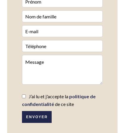
J’ai lu et j'accepte la
politique de
confidentialité
de ce site
ENVOYER