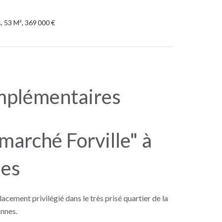
 53 M², 369 000 €
mplémentaires
marché Forville" à
es
ement privilégié dans le très prisé quartier de la
nnes.