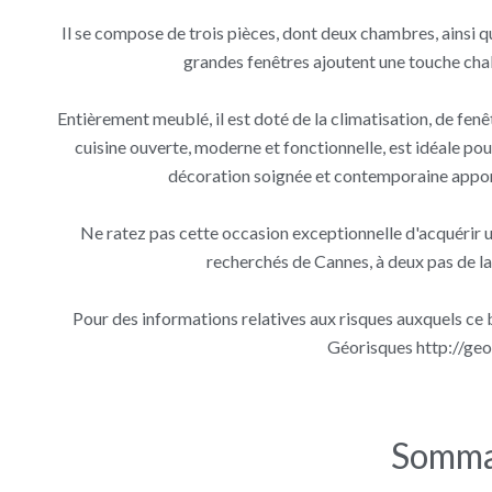
Il se compose de trois pièces, dont deux chambres, ainsi qu
grandes fenêtres ajoutent une touche chal
Entièrement meublé, il est doté de la climatisation, de fenê
cuisine ouverte, moderne et fonctionnelle, est idéale pou
décoration soignée et contemporaine appor
Ne ratez pas cette occasion exceptionnelle d'acquérir un
recherchés de Cannes, à deux pas de la 
Pour des informations relatives aux risques auxquels ce bi
Géorisques http://geor
Somma