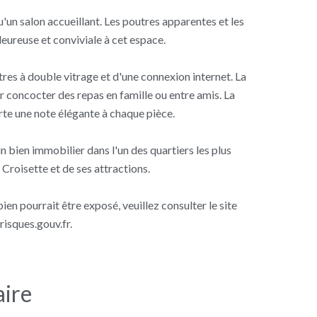
'un salon accueillant. Les poutres apparentes et les
eureuse et conviviale à cet espace.
tres à double vitrage et d'une connexion internet. La
r concocter des repas en famille ou entre amis. La
te une note élégante à chaque pièce.
 bien immobilier dans l'un des quartiers les plus
Croisette et de ses attractions.
en pourrait être exposé, veuillez consulter le site
isques.gouv.fr.
ire