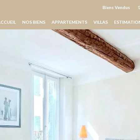
Biens Vendus
ACCUEIL
NOS BIENS
APPARTEMENTS
VILLAS
ESTIMATIO