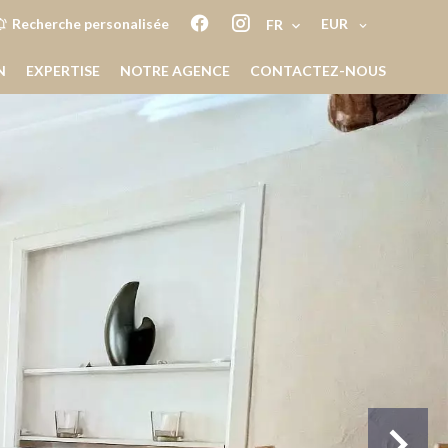
EUR
Recherche personalisée
FR
N
EXPERTISE
NOTRE AGENCE
CONTACTEZ-NOUS