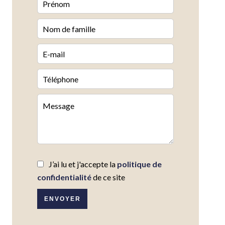
J’ai lu et j'accepte la
politique de
confidentialité
de ce site
ENVOYER