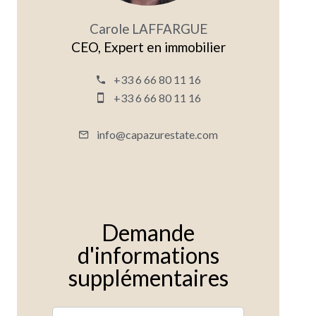
Carole LAFFARGUE
CEO, Expert en immobilier
+33 6 66 80 11 16
+33 6 66 80 11 16
info@capazurestate.com
Demande
d'informations
supplémentaires