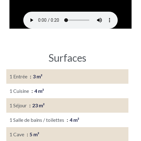
Surfaces
1 Entrée
3 m²
1 Cuisine
4 m²
1 Séjour
23 m²
1 Salle de bains / toilettes
4 m²
1 Cave
5 m²