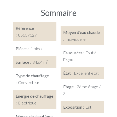
Sommaire
Référence
Moyen d'eau chaude
85607127
Individuelle
Pièces
1 pièce
Eaux usées
Tout à
l'égout
Surface
34.64 m²
État
Excellent état
Type de chauffage
Convecteur
Étage
2ème étage /
3
Énergie de chauffage
Electrique
Exposition
Est
Moyen de chauffage